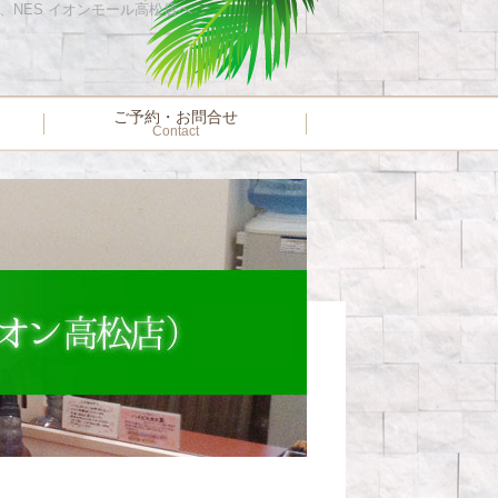
店、NES イオンモール高松店へ
ご予約・お問合せ
Contact