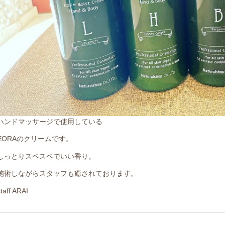
ハンドマッサージで使用している
EORAのクリームです。
しっとりスベスベでいい香り。
施術しながらスタッフも癒されております。
staff ARAI