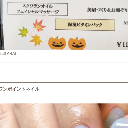
staff ARAI
ワンポイントネイル