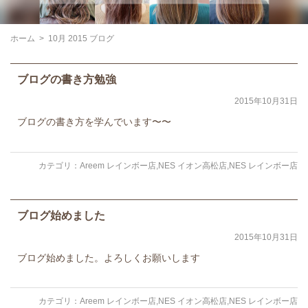
ホーム
>
10月 2015 ブログ
ブログの書き方勉強
2015年10月31日
ブログの書き方を学んでいます〜〜
カテゴリ：
Areem レインボー店
,
NES イオン高松店
,
NES レインボー店
ブログ始めました
2015年10月31日
ブログ始めました。よろしくお願いします
カテゴリ：
Areem レインボー店
,
NES イオン高松店
,
NES レインボー店