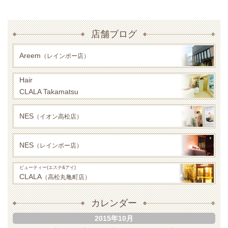
店舗ブログ
Areem
（レインボー店）
Hair
CLALA Takamatsu
NES
（イオン高松店）
NES
（レインボー店）
ビューティー(エステ&アイ)
CLALA
（高松丸亀町店）
カレンダー
2015年10月