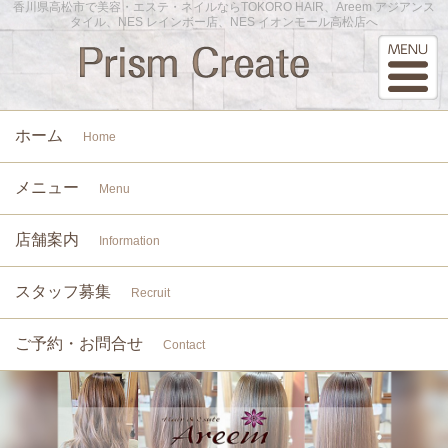
香川県高松市で美容・エステ・ネイルならTOKORO HAIR、Areem アジアンス
タイル、NES レインボー店、NES イオンモール高松店へ
ホーム
Home
メニュー
Menu
店舗案内
Information
スタッフ募集
Recruit
ご予約・お問合せ
Contact