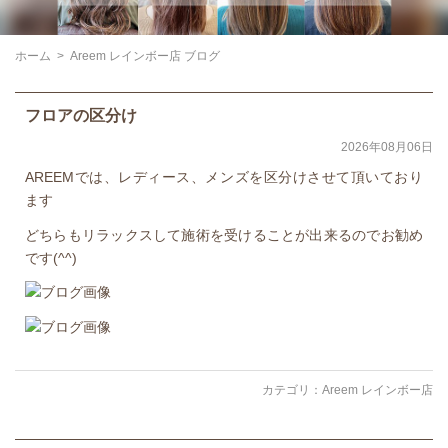
ホーム
>
Areem レインボー店 ブログ
フロアの区分け
2026年08月06日
AREEMでは、レディース、メンズを区分けさせて頂いており
ます
どちらもリラックスして施術を受けることが出来るのでお勧め
です(^^)
カテゴリ：
Areem レインボー店