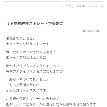
カテゴリ：
Areem レインボー店
うる艶酸酸性ストレートで美髪に
2026年07月31日
毛先までまとまる、
ナチュラルな艶髪ストレート
気になる広がりやうねりを抑えて、
柔らかく自然な仕上がりに
乾かすだけでもまとまりやすいので、
毎朝のスタイリングも楽になります◎
「髪がパサついて見える…」
「もっと艶感が欲しい！」
そんな方にもオススメです
お客様の髪質やダメージに合わせて、
薬剤・ケア方法をしっかり選定しながら施術させて頂きます