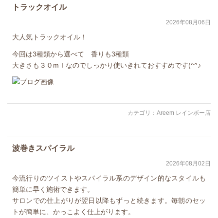
トラックオイル
2026年08月06日
大人気トラックオイル！
今回は3種類から選べて 香りも3種類
大きさも３０mｌなのでしっかり使いきれておすすめです(^^♪
カテゴリ：
Areem レインボー店
波巻きスパイラル
2026年08月02日
今流行りのツイストやスパイラル系のデザイン的なスタイルも
簡単に早く施術できます。
サロンでの仕上がりが翌日以降もずっと続きます。毎朝のセッ
トが簡単に、かっこよく仕上がります。