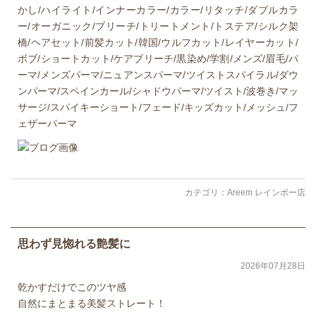
かし/ハイライト/インナーカラー/カラー/リタッチ/ダブルカラ
ー/オーガニック/ブリーチ/トリートメント/トステア/シルク架
橋/ヘアセット/前髪カット/韓国/ウルフカット/レイヤーカット/
ボブ/ショートカット/ケアブリーチ/黒染め/学割/メンズ/眉毛/パ
ーマ/メンズパーマ/ニュアンスパーマ/ツイストスパイラル/ダウ
ンパーマ/スペインカール/シャドウパーマ/ツイスト/波巻き/マッ
サージ/スパイキーショート/フェード/キッズカット/メッシュ/フ
ェザーパーマ
カテゴリ：
Areem レインボー店
思わず見惚れる艶髪に
2026年07月28日
乾かすだけでこのツヤ感
自然にまとまる美髪ストレート！