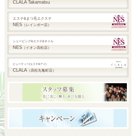
CLALA Takamatsu
エステ&まつ毛エクステ
NES
（レインボー店）
シェービング&エステ&ネイル
NES
（イオン高松店）
ビューティー(エステ&アイ)
CLALA
（高松丸亀町店）