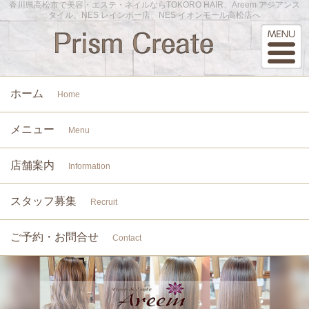
香川県高松市で美容・エステ・ネイルならTOKORO HAIR、Areem アジアンス
タイル、NES レインボー店、NES イオンモール高松店へ
ホーム
Home
メニュー
Menu
店舗案内
Information
スタッフ募集
Recruit
ご予約・お問合せ
Contact