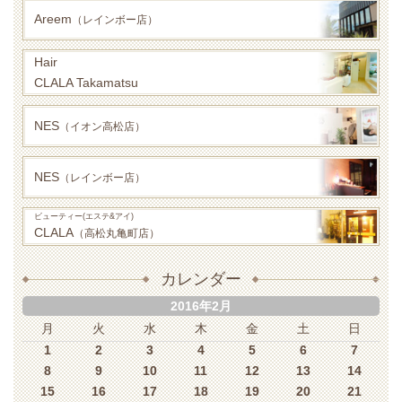
Areem
（レインボー店）
Hair
CLALA Takamatsu
NES
（イオン高松店）
NES
（レインボー店）
ビューティー(エステ&アイ)
CLALA
（高松丸亀町店）
カレンダー
2016年2月
月
火
水
木
金
土
日
1
2
3
4
5
6
7
8
9
10
11
12
13
14
15
16
17
18
19
20
21