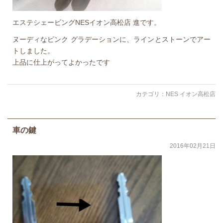
エステシェービングNESイオン高松店 進です。
ヌーディなピンク グラデーションに、ラインとストーンでアー
トしました。
上品に仕上がってよかったです
カテゴリ：
NES イオン高松店
車の鍵
2016年02月21日