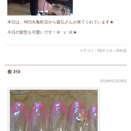
本日は、NES丸亀町店から森弘さんが来てくれています★
今日の髪型も可愛いです！＠ ‘ェ’ ＠★
カテゴリ：
NES イオン高松店
春 ﾈｲﾙ
2016年02月28日