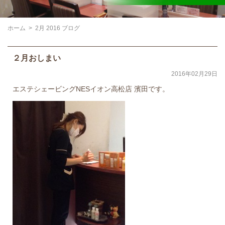
ホーム
>
2月 2016 ブログ
２月おしまい
2016年02月29日
エステシェービングNESイオン高松店 濱田です。