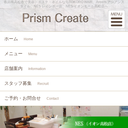
香川県高松市で美容・エステ・ネイルならTOKORO HAIR、Areem アジアンス
タイル、NES レインボー店、NES イオンモール高松店へ
ホーム
Home
メニュー
Menu
店舗案内
Information
スタッフ募集
Recruit
ご予約・お問合せ
Contact