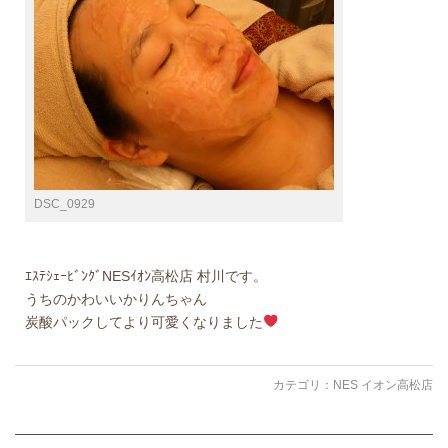
DSC_0929
ｴｽﾃｼｪｰﾋﾞﾝｸﾞNESｲｵﾝ高松店 村川です。
うちのかわいいかりんちゃん
炭酸パックしてより可愛くなりました
カテゴリ：
NES イオン高松店