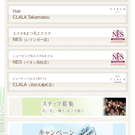
Hair
CLALA Takamatsu
エステ&まつ毛エクステ
NES
（レインボー店）
シェービング&エステ&ネイル
NES
（イオン高松店）
ビューティー(エステ&アイ)
CLALA
（高松丸亀町店）