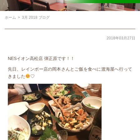
ホーム
>
3月 2018 ブログ
2018年03月27日
NESイオン高松店 弾正原です！！
先日、レインボー店の岡本さんとご飯を食べに渡海屋へ行って
きました
♡