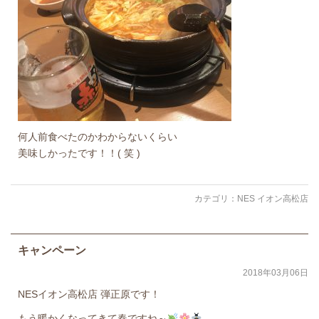
何人前食べたのかわからないくらい
美味しかったです！！( 笑 )
カテゴリ：
NES イオン高松店
キャンペーン
2018年03月06日
NESイオン高松店 弾正原です！
もう暖かくなってきて春ですね～