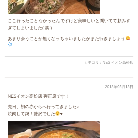
ここ行ったことなかったんですけど美味しいと聞いてて頼みす
ぎてしまいました( 笑 )
あまり会うことが無くなっちゃいましたがまた行きましょう
カテゴリ：
NES イオン高松店
2018年03月13日
NESイオン高松店 弾正原です！
先日、初の赤からへ行ってきました♪
焼肉して鍋！贅沢でした
♥️