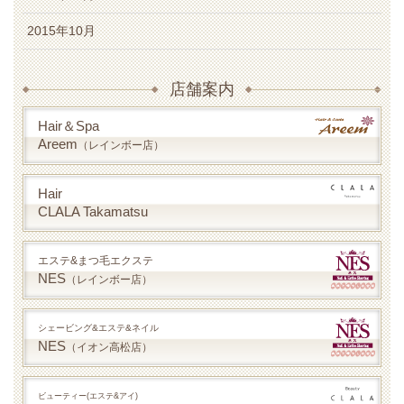
2015年10月
店舗案内
Hair＆Spa
Areem
（レインボー店）
Hair
CLALA Takamatsu
エステ&まつ毛エクステ
NES
（レインボー店）
シェービング&エステ&ネイル
NES
（イオン高松店）
ビューティー(エステ&アイ)