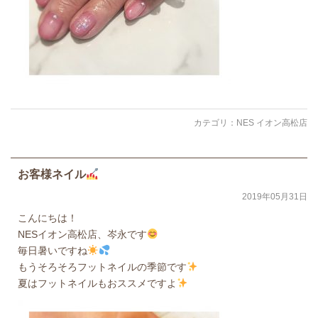
カテゴリ：
NES イオン高松店
お客様ネイル
2019年05月31日
こんにちは！
NESイオン高松店、岑永です
毎日暑いですね
もうそろそろフットネイルの季節です
夏はフットネイルもおススメですよ