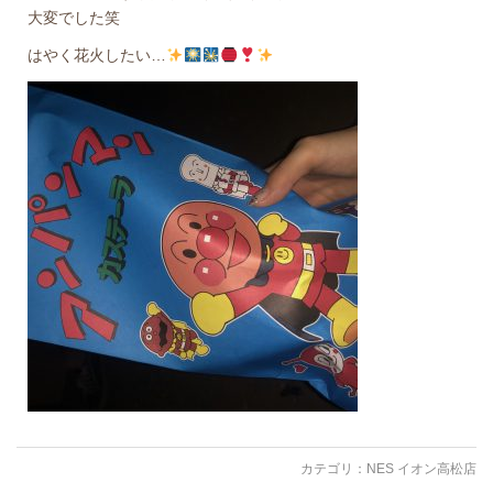
大変でした笑
はやく花火したい…
カテゴリ：
NES イオン高松店