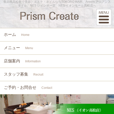
香川県高松市で美容・エステ・ネイルならTOKORO HAIR、Areem アジアンス
タイル、NES レインボー店、NES イオンモール高松店へ
ホーム
Home
メニュー
Menu
店舗案内
Information
スタッフ募集
Recruit
ご予約・お問合せ
Contact