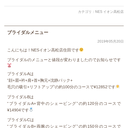
カテゴリ：
NES イオン高松店
ブライダルメニュー
2019年05月20日
こんにちは！NESイオン高松店住田です
ブライダルのメニューと値段が変わりましたのでお知らせです
ブライダルAは
“顔+眉+衿+肩+首+胸元+沈静パック+
毛穴の吸引+リフトアップ”の約100分のコースで¥12852です
ブライダルBは
“ブライダルA+背中のシェービング”の約120分のコースで
¥14904です
ブライダルCは
“ブライダルB+両腕のシェービング”の約150分のコースで