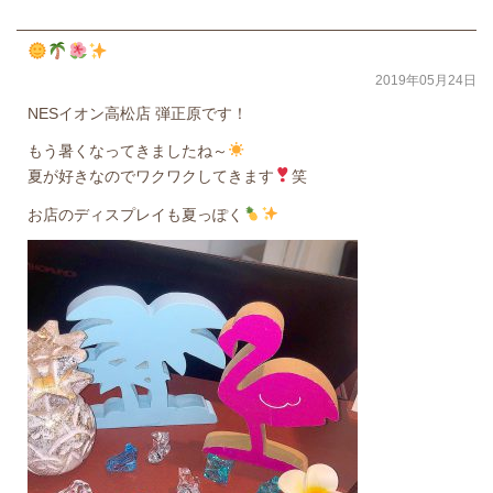
2019年05月24日
NESイオン高松店 弾正原です！
もう暑くなってきましたね～
夏が好きなのでワクワクしてきます
笑
お店のディスプレイも夏っぽく