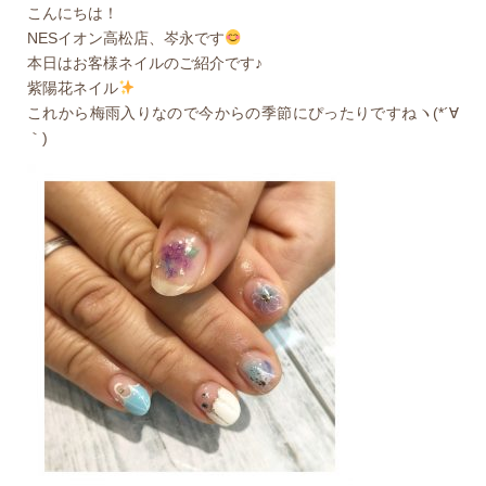
こんにちは！
NESイオン高松店、岑永です
本日はお客様ネイルのご紹介です♪
紫陽花ネイル
これから梅雨入りなので今からの季節にぴったりですねヽ(*´∀
｀)