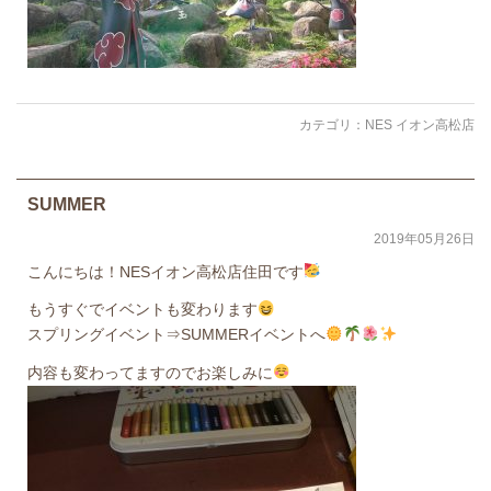
カテゴリ：
NES イオン高松店
SUMMER
2019年05月26日
こんにちは！NESイオン高松店住田です
もうすぐでイベントも変わります
スプリングイベント⇒SUMMERイベントへ
内容も変わってますのでお楽しみに