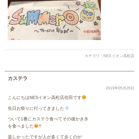
カテゴリ：
NES イオン高松店
カステラ
2019年05月26日
こんにちはNESイオン高松店住田です
先日お祭りに行ってきました
ついて1番にカステラ食べてその後かき氷
を食べました
!!
楽しかったですが人が多くて歩くのが