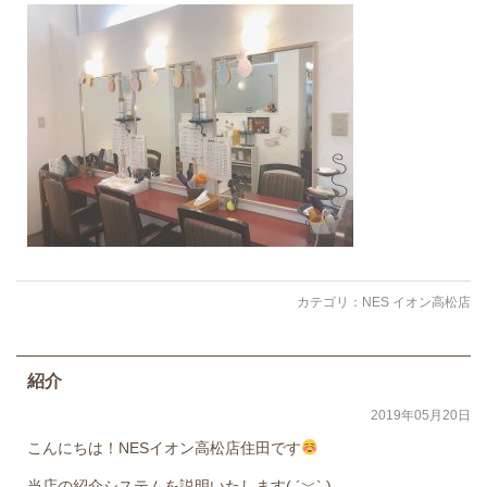
カテゴリ：
NES イオン高松店
紹介
2019年05月20日
こんにちは！NESイオン高松店住田です
当店の紹介システムを説明いたします( ´﹀` )