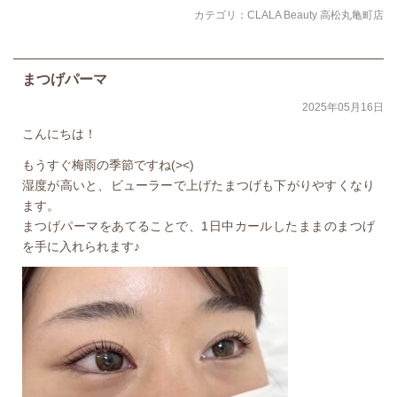
カテゴリ：
CLALA Beauty 高松丸亀町店
まつげパーマ
2025年05月16日
こんにちは！
もうすぐ梅雨の季節ですね(><)
湿度が高いと、ビューラーで上げたまつげも下がりやすくなり
ます。
まつげパーマをあてることで、1日中カールしたままのまつげ
を手に入れられます♪