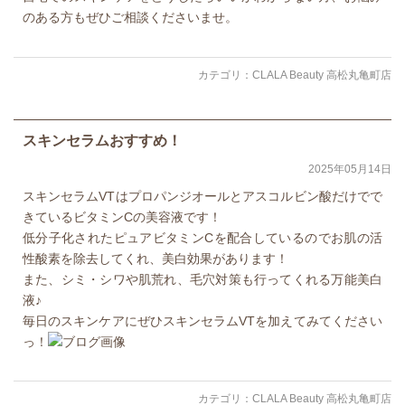
のある方もぜひご相談くださいませ。
カテゴリ：
CLALA Beauty 高松丸亀町店
スキンセラムおすすめ！
2025年05月14日
スキンセラムVTはプロパンジオールとアスコルビン酸だけでで
きているビタミンCの美容液です！
低分子化されたピュアビタミンCを配合しているのでお肌の活
性酸素を除去してくれ、美白効果があります！
また、シミ・シワや肌荒れ、毛穴対策も行ってくれる万能美白
液♪
毎日のスキンケアにぜひスキンセラムVTを加えてみてください
っ！
カテゴリ：
CLALA Beauty 高松丸亀町店