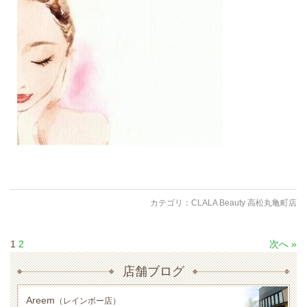
カテゴリ：
CLALA Beauty 高松丸亀町店
1
2
次へ »
店舗ブログ
Areem
（レインボー店）