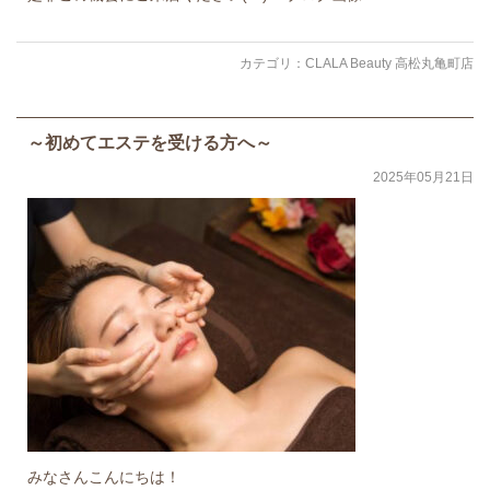
カテゴリ：
CLALA Beauty 高松丸亀町店
～初めてエステを受ける方へ～
2025年05月21日
みなさんこんにちは！