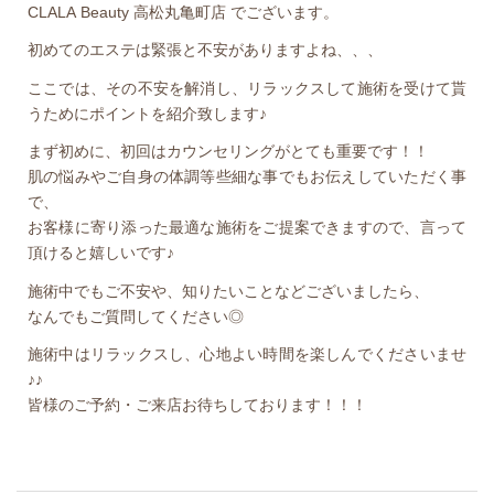
CLALA Beauty 高松丸亀町店 でございます。
初めてのエステは緊張と不安がありますよね、、、
ここでは、その不安を解消し、リラックスして施術を受けて貰
うためにポイントを紹介致します♪
まず初めに、初回はカウンセリングがとても重要です！！
肌の悩みやご自身の体調等些細な事でもお伝えしていただく事
で、
お客様に寄り添った最適な施術をご提案できますので、言って
頂けると嬉しいです♪
施術中でもご不安や、知りたいことなどございましたら、
なんでもご質問してください◎
施術中はリラックスし、心地よい時間を楽しんでくださいませ
♪♪
皆様のご予約・ご来店お待ちしております！！！