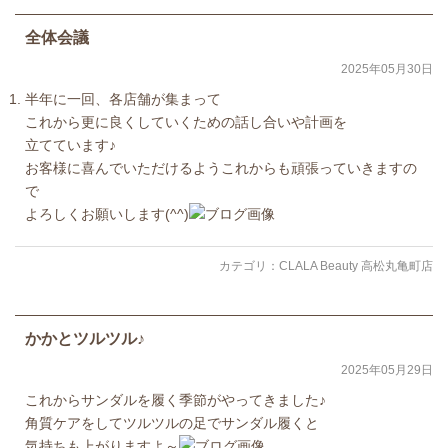
全体会議
2025年05月30日
半年に一回、各店舗が集まって
これから更に良くしていくための話し合いや計画を
立てています♪
お客様に喜んでいただけるようこれからも頑張っていきますの
で
よろしくお願いします(^^)
カテゴリ：
CLALA Beauty 高松丸亀町店
かかとツルツル♪
2025年05月29日
これからサンダルを履く季節がやってきました♪
角質ケアをしてツルツルの足でサンダル履くと
気持ちも上がりますよ～