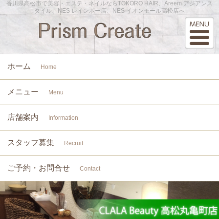
香川県高松市で美容・エステ・ネイルならTOKORO HAIR、Areem アジアンス
タイル、NES レインボー店、NES イオンモール高松店へ
ホーム
Home
メニュー
Menu
店舗案内
Information
スタッフ募集
Recruit
ご予約・お問合せ
Contact