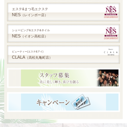
エステ&まつ毛エクステ
NES
（レインボー店）
シェービング&エステ&ネイル
NES
（イオン高松店）
ビューティー(エステ&アイ)
CLALA
（高松丸亀町店）