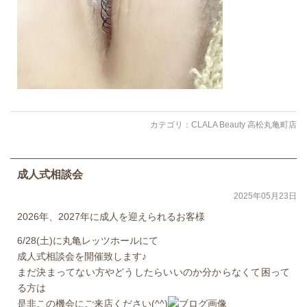
カテゴリ：
CLALA Beauty 高松丸亀町店
成人式相談会
2025年05月23日
2026年、2027年に成人を迎えられるお客様
6/28(土)に丸亀レッツホールにて
成人式相談会を開催致します♪
まだ決まってない方やどうしたらいいのか分からなくて困って
る方は
是非この機会にご来店ください(^^)