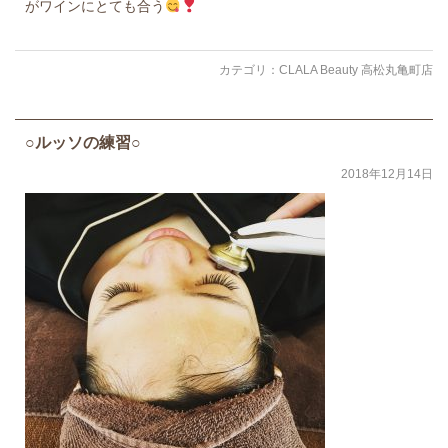
がワインにとても合う
カテゴリ：
CLALA Beauty 高松丸亀町店
○ルッソの練習○
2018年12月14日