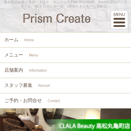
香川県高松市で美容・エステ・ネイルならTOKORO HAIR、Areem アジアンス
タイル、NES レインボー店、NES イオンモール高松店へ
ホーム
Home
メニュー
Menu
店舗案内
Information
スタッフ募集
Recruit
ご予約・お問合せ
Contact