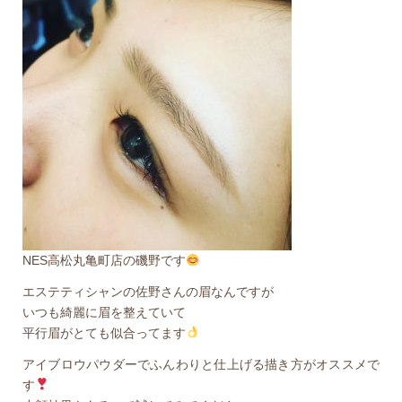
NES高松丸亀町店の磯野です
エステティシャンの佐野さんの眉なんですが
いつも綺麗に眉を整えていて
平行眉がとても似合ってます
アイブロウパウダーでふんわりと仕上げる描き方がオススメで
す