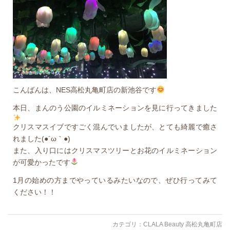
こんばんは、NES高松丸亀町店の新池谷です
本日、まんのう公園のイルミネーションを見に行ってきました
クリスマスイブですごく混んでいましたが、とても綺麗で癒さ
れました(●´ω｀●)
また、入り口にはクリスマスツリーとお花のイルミネーション
が可愛かったです
1月の始めの方までやっているみたいなので、ぜひ行ってみて
ください！！
カテゴリ：
CLALA Beauty 高松丸亀町店