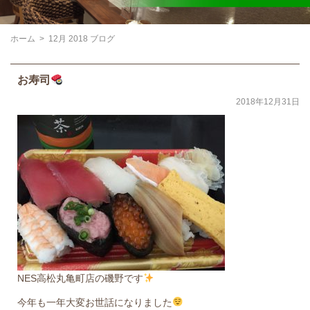
ホーム
>
12月 2018 ブログ
お寿司
2018年12月31日
NES高松丸亀町店の磯野です
今年も一年大変お世話になりました