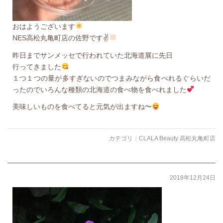
おはようございます
NES高松丸亀町店の佐野です✌
昨日までサンメッセで行われていた北海道展に先日
行ってきました
１つ１つの量が多すぎないのでつまみながら食べれるぐらいだ
ったのでいろんな種類の北海道の食べ物を食べれました
美味しいものを食べてると元気が出ますね〜
カテゴリ：
CLALA Beauty 高松丸亀町店
2018年12月24日