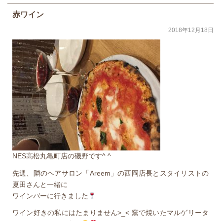
赤ワイン
2018年12月18日
NES高松丸亀町店の磯野です^ ^
先週、隣のヘアサロン「Areem」の西岡店長とスタイリストの
夏田さんと一緒に
ワインバーに行きました
ワイン好きの私にはたまりません>_< 窯で焼いたマルゲリータ