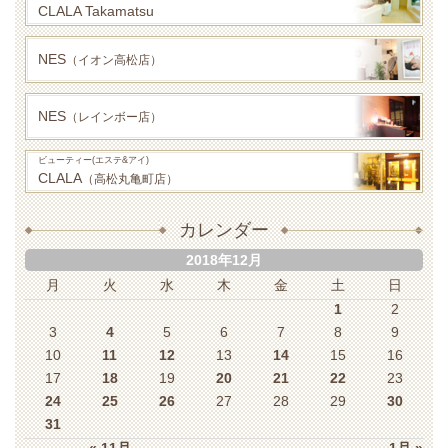
CLALA Takamatsu
NES
（イオン高松店）
NES
（レインボー店）
ビューティー(エステ&アイ)
CLALA
（高松丸亀町店）
カレンダー
2018年12月
月
火
水
木
金
土
日
1
2
3
4
5
6
7
8
9
10
11
12
13
14
15
16
17
18
19
20
21
22
23
24
25
26
27
28
29
30
31
« 11月
1月 »