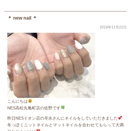
＊ new nail ＊
2018年12月22日
こんにちは
NES高松丸亀町店の佐野です
昨日NESイオン店の岑永さんにネイルをしていただきました
冬っぽくニットネイルとマットネイルを合わせてもらって大満