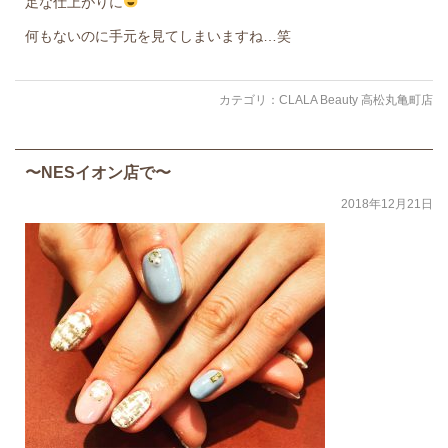
足な仕上がりに
何もないのに手元を見てしまいますね…笑
カテゴリ：
CLALA Beauty 高松丸亀町店
〜NESイオン店で〜
2018年12月21日