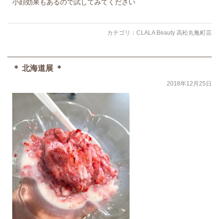
小顔効果もあるので試してみてください
カテゴリ：
CLALA Beauty 高松丸亀町店
＊ 北海道展 ＊
2018年12月25日