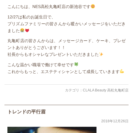
こんにちは、NES高松丸亀町店の新池谷です
12/27は私のお誕生日で、
プリズムファミリーの皆さんから暖かいメッセージをいただき
ました
丸亀町店の皆さんからは、メッセージカード、ケーキ、プレゼ
ントありがとうございます！！
社長からもオシャレなプレゼントいただきました
こんな温かい職場で働けて幸せです
これからもっと、エステティシャンとして成長していきます
カテゴリ：
CLALA Beauty 高松丸亀町店
トレンドの平行眉
2018年12月26日