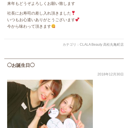
来年もどうぞよろしくお願い致します
社長にお寿司の差し入れ頂きました
いつもお心遣いありがとうございます
今から味わって頂きます
カテゴリ：
CLALA Beauty 高松丸亀町店
◯お誕生日◯
2018年12月30日