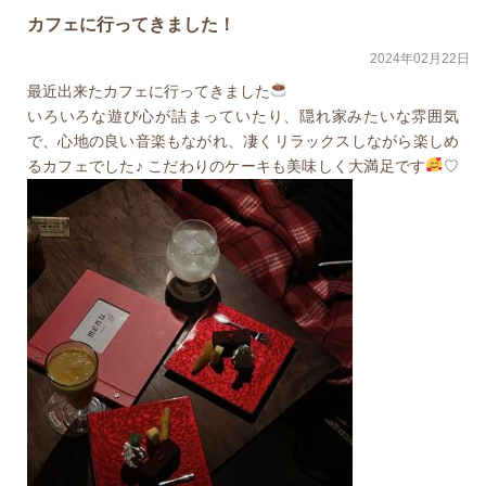
カフェに行ってきました！
2024年02月22日
最近出来たカフェに行ってきました
いろいろな遊び心が詰まっていたり、隠れ家みたいな雰囲気
で、心地の良い音楽もながれ、凄くリラックスしながら楽しめ
るカフェでした♪ こだわりのケーキも美味しく大満足です
♡