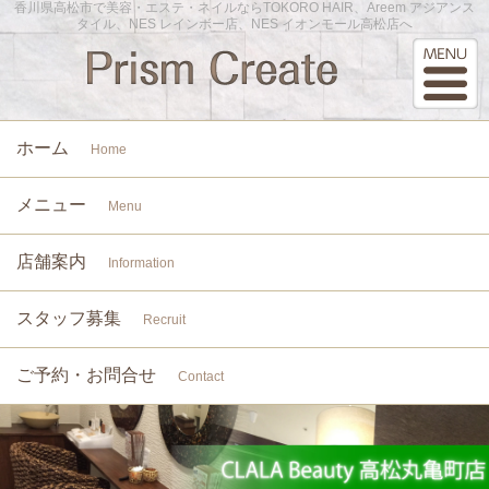
香川県高松市で美容・エステ・ネイルならTOKORO HAIR、Areem アジアンス
タイル、NES レインボー店、NES イオンモール高松店へ
ホーム
Home
メニュー
Menu
店舗案内
Information
スタッフ募集
Recruit
ご予約・お問合せ
Contact