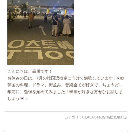
こんにちは、黒川です！
お休みの日は、7月の韓国語検定に向けて勉強しています！५✍
韓国の料理、ドラマ、街並み、音楽全てが好きで、ちょうど1
年前に、勉強を始めてみました！韓国が好きな方ぜひお話しま
しょう
♡
カテゴリ：
CLALA Beauty 高松丸亀町店