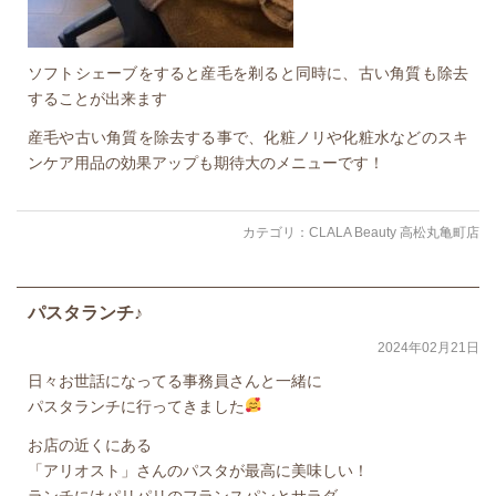
ソフトシェーブをすると産毛を剃ると同時に、古い角質も除去
することが出来ます
産毛や古い角質を除去する事で、化粧ノリや化粧水などのスキ
ンケア用品の効果アップも期待大のメニューです！
カテゴリ：
CLALA Beauty 高松丸亀町店
パスタランチ♪
2024年02月21日
日々お世話になってる事務員さんと一緒に
パスタランチに行ってきました
お店の近くにある
「アリオスト」さんのパスタが最高に美味しい！
ランチにはパリパリのフランスパンとサラダ