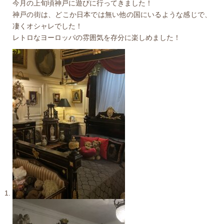
今月の上旬頃神戸に遊びに行ってきました！
神戸の街は、どこか日本では無い他の国にいるような感じで、
凄くオシャレでした！
レトロなヨーロッパの雰囲気を存分に楽しめました！