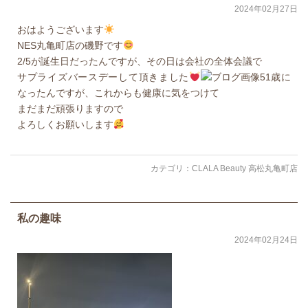
2024年02月27日
おはようございます
NES丸亀町店の磯野です
2/5が誕生日だったんですが、その日は会社の全体会議で
サプライズバースデーして頂きました
51歳に
なったんですが、これからも健康に気をつけて
まだまだ頑張りますので
よろしくお願いします
カテゴリ：
CLALA Beauty 高松丸亀町店
私の趣味
2024年02月24日