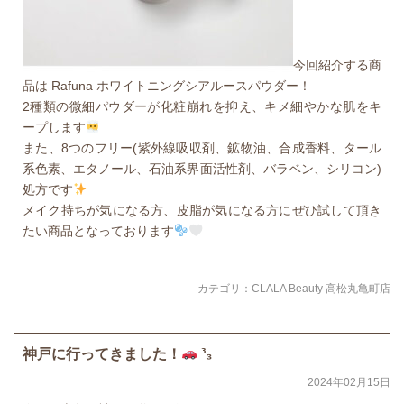
今回紹介する商
品は Rafuna ホワイトニングシアルースパウダー！
2種類の微細パウダーが化粧崩れを抑え、キメ細やかな肌をキ
ープします
また、8つのフリー(紫外線吸収剤、鉱物油、合成香料、タール
系色素、エタノール、石油系界面活性剤、バラベン、シリコン)
処方です
メイク持ちが気になる方、皮脂が気になる方にぜひ試して頂き
たい商品となっております
カテゴリ：
CLALA Beauty 高松丸亀町店
神戸に行ってきました！
³₃
2024年02月15日