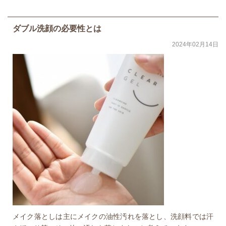
ダブル洗顔の必要性とは
2024年02月14日
メイク落としは主にメイクの油性汚れを落とし、洗顔料では汗