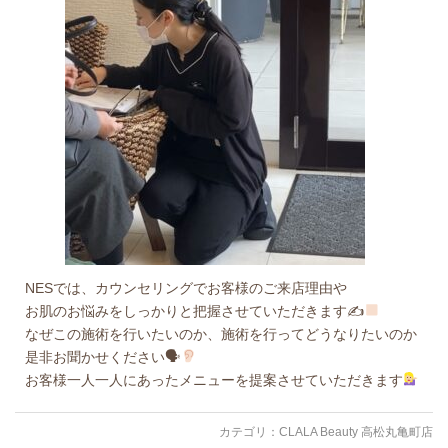
NESでは、カウンセリングでお客様のご来店理由や
お肌のお悩みをしっかりと把握させていただきます✍
なぜこの施術を行いたいのか、施術を行ってどうなりたいのか
是非お聞かせください🗣
お客様一人一人にあったメニューを提案させていただきます
カテゴリ：
CLALA Beauty 高松丸亀町店