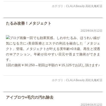
カテゴリ：
CLALA Beauty 高松丸亀町店
たるみ改善！メタジェクト
2023年04月12日
一回でも効果実感。しわやたるみ、ほうれい線が
気になる方に♪美容医療とエステの利点を融合した「メタジェ
クト」登場。メタジェクトが叶える実年齢×0.8歳、再生と浸透
のＷアクション。年齢が出やすい目元や首まで施術ができま
す。
1回の施術￥30,250→初回は半額の￥15,125でお試し頂けます♪
カテゴリ：
CLALA Beauty 高松丸亀町店
アイブロウ×毛穴の汚れ除去
2023年04月12日