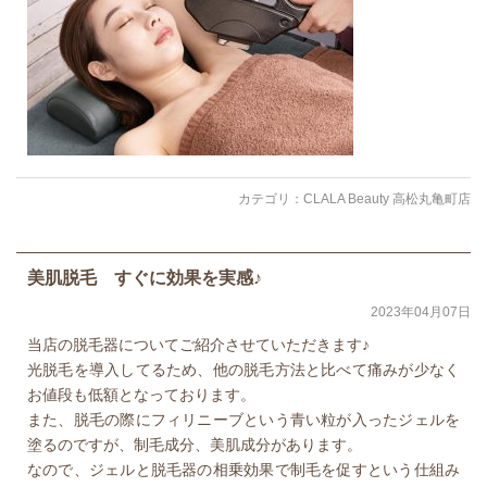
カテゴリ：
CLALA Beauty 高松丸亀町店
美肌脱毛 すぐに効果を実感♪
2023年04月07日
当店の脱毛器についてご紹介させていただきます♪
光脱毛を導入してるため、他の脱毛方法と比べて痛みが少なく
お値段も低額となっております。
また、脱毛の際にフィリニーブという青い粒が入ったジェルを
塗るのですが、制毛成分、美肌成分があります。
なので、ジェルと脱毛器の相乗効果で制毛を促すという仕組み