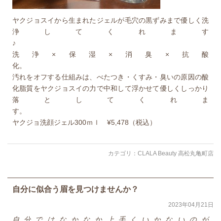
ヤクジョスイから生まれたジェルが毛穴の黒ずみまで優しく洗
浄してくれます
洗浄×保湿×消臭×抗酸
汚れをオフする仕組みは、べたつき・くすみ・臭いの原因の酸
化脂質をヤクジョスイの力で中和して浮かせて優しくしっかり
落としてくれま
ヤクジョ洗顔ジェル300ｍｌ ¥5,478（税込）
カテゴリ：
CLALA Beauty 高松丸亀町店
自分に似合う眉を見つけませんか？
2023年04月21日
自分ではなかなか上手くいかないのが