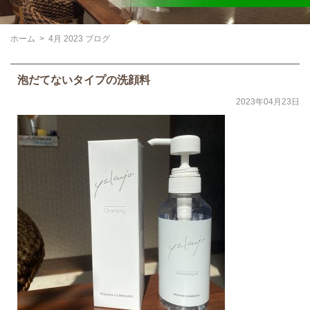
ホーム
>
4月 2023 ブログ
泡だてないタイプの洗顔料
2023年04月23日