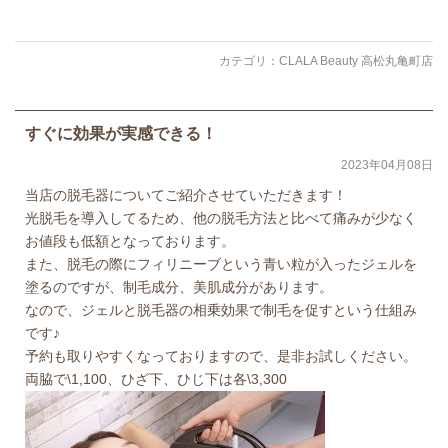
カテゴリ：
CLALA Beauty 高松丸亀町店
すぐに効果が実感できる！
2023年04月08日
当店の脱毛器についてご紹介させていただきます！
光脱毛を導入してるため、他の脱毛方法と比べて痛みが少なく
お値段も低額となっております。
また、脱毛の際にフィリニーブという青い粒が入ったジェルを
塗るのですが、制毛成分、美肌成分があります。
なので、ジェルと脱毛器の相乗効果で制毛を促すという仕組み
です♪
予約も取りやすくなっておりますので、是非お試しください。
両脇で\1,100、ひざ下、ひじ下は各\3,300