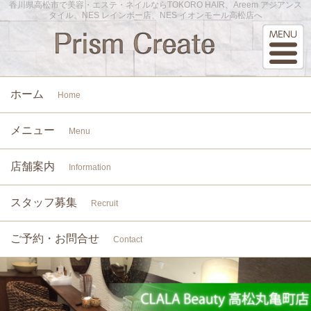
香川県高松市で美容・エステ・ネイルならTOKORO HAIR、Areem アジアンス
タイル、NES レインボー店、NES イオンモール高松店へ
ホーム
Home
メニュー
Menu
店舗案内
Information
スタッフ募集
Recruit
ご予約・お問合せ
Contact