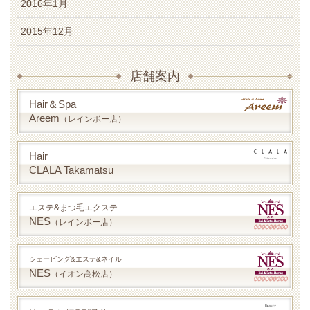
2016年1月
2015年12月
店舗案内
Hair＆Spa
Areem
（レインボー店）
Hair
CLALA Takamatsu
エステ&まつ毛エクステ
NES
（レインボー店）
シェービング&エステ&ネイル
NES
（イオン高松店）