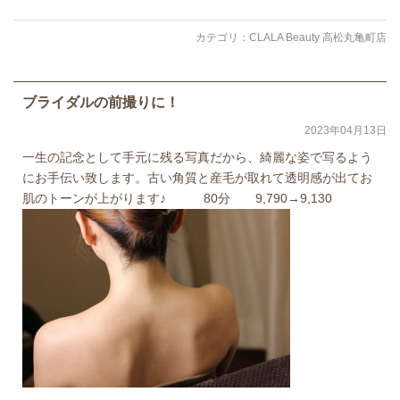
カテゴリ：
CLALA Beauty 高松丸亀町店
ブライダルの前撮りに！
2023年04月13日
一生の記念として手元に残る写真だから、綺麗な姿で写るよう
にお手伝い致します。古い角質と産毛が取れて透明感が出てお
肌のトーンが上がります♪ 80分 9,790→9,130