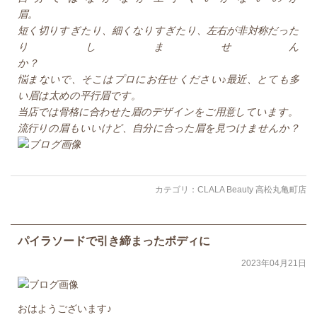
眉
短く切りすぎたり、細くなりすぎたり、左右が非対称だった
りしません
か
悩まないで、そこはプロにお任せください♪最近、とても多
い眉は太めの平行眉です。
当店では骨格に合わせた眉のデザインをご用意しています。
流行りの眉もいいけど、自分に合った眉を見つけませんか？
カテゴリ：
CLALA Beauty 高松丸亀町店
パイラソードで引き締まったボディに
2023年04月21日
おはようございます♪