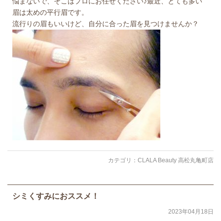
悩まないで、そこはプロにお任せください♪最近、とても多い
眉は太めの平行眉です。
流行りの眉もいいけど、自分に合った眉を見つけませんか？
カテゴリ：
CLALA Beauty 高松丸亀町店
シミくすみにおススメ！
2023年04月18日