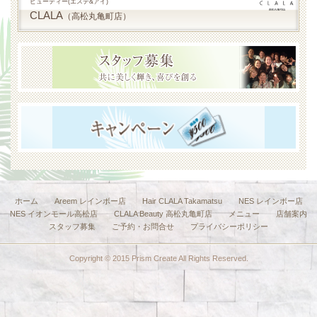
ビューティー(エステ&アイ)
CLALA
（高松丸亀町店）
ホーム
Areem レインボー店
Hair CLALA Takamatsu
NES レインボー店
NES イオンモール高松店
CLALA Beauty 高松丸亀町店
メニュー
店舗案内
スタッフ募集
ご予約・お問合せ
プライバシーポリシー
Copyright © 2015 Prism Create All Rights Reserved.