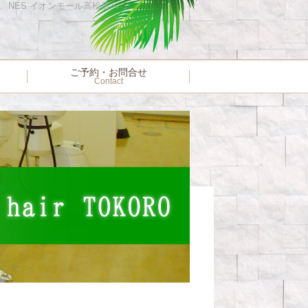
店、NES イオンモール高松店へ
ご予約・お問合せ
Contact