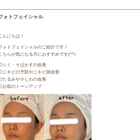
フォトフェイシャル
こんにちは！
フォトフェイシャルのご紹介です！
こちらが気になる方におすすめです(^^)
◎シミ・そばかすの改善
◎ニキビの予防やニキビ跡改善
◎たるみや小じわの改善
◎お肌のトーンアップ