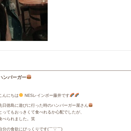
ハンバーガー
こんにちは
NESレインボー藤井です
先日徳島に遊びに行った時のハンバーガー屋さん
とってもおっきくて食べれるか心配でしたが、
食べられました。笑
自分の食欲にびっくりです(￣▽￣)