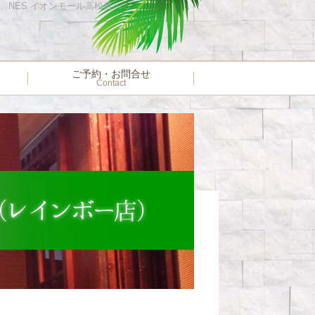
店、NES イオンモール高松店へ
ご予約・お問合せ
Contact